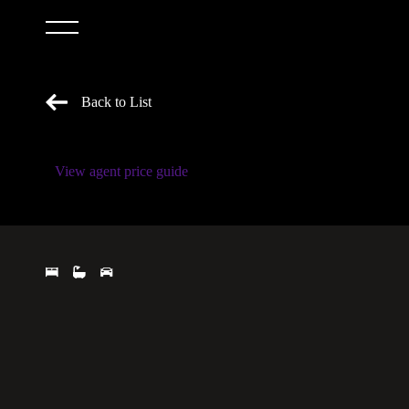
Back to List
View agent price guide