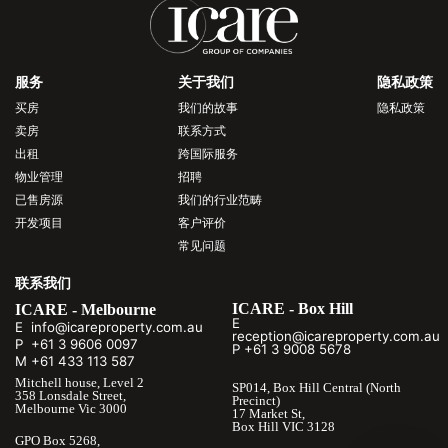
服务
关于我们
隐私政策
买房
我们的故事
隐私政策
卖房
联系方式
出租
跨国际服务
物业管理
招聘
已售房源
我们的行业范畴
开发项目
客户评价
常见问题
联系我们
ICARE - Box Hill
ICARE - Melbourne
E
E info@icareproperty.com.au
reception@icareproperty.com.au
P +61 3 9606 0097
P +61 3 9008 5678
M +61 433 113 587
Mitchell house, Level 2
SP014, Box Hill Central (North
358 Lonsdale Street,
Precinct)
Melbourne Vic 3000
17 Market St,
Box Hill VIC 3128
GPO Box 5268,