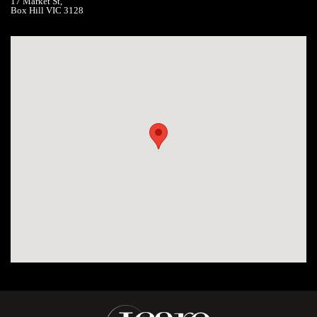
17 Market St,
Box Hill VIC 3128