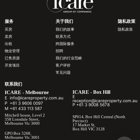
服务
关于我们
隐私政策
买房
我们的故事
隐私政策
卖房
联系方式
出租
跨国际服务
物业管理
招聘
已售房源
我们的行业范畴
开发项目
客户评价
常见问题
联系我们
ICARE - Box Hill
ICARE - Melbourne
E
E info@icareproperty.com.au
reception@icareproperty.com.au
P +61 3 9606 0097
P +61 3 9008 5678
M +61 433 113 587
Mitchell house, Level 2
SP014, Box Hill Central (North
358 Lonsdale Street,
Precinct)
Melbourne Vic 3000
17 Market St,
Box Hill VIC 3128
GPO Box 5268,
Melbourne Vic 3001